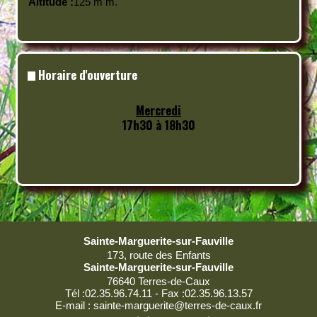
Altitude :
125 m m.
Horaire d'ouverture
Mercredi
17h30 à 18h30
Sainte-Marguerite-sur-Fauville
173, route des Enfants
Sainte-Marguerite-sur-Fauville
76640 Terres-de-Caux
Tél :02.35.96.74.11 - Fax :02.35.96.13.57
E-mail :
sainte-marguerite@terres-de-caux.fr